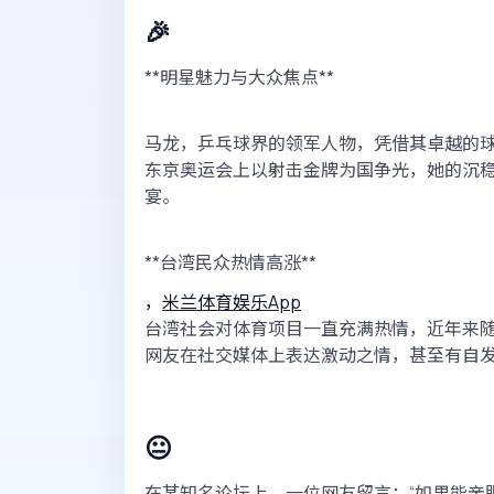
🎉
**明星魅力与大众焦点**
马龙，乒乓球界的领军人物，凭借其卓越的
东京奥运会上以射击金牌为国争光，她的沉
宴。
**台湾民众热情高涨**
，
米兰体育娱乐App
台湾社会对体育项目一直充满热情，近年来
网友在社交媒体上表达激动之情，甚至有自
😐
在某知名论坛上，一位网友留言：“如果能亲