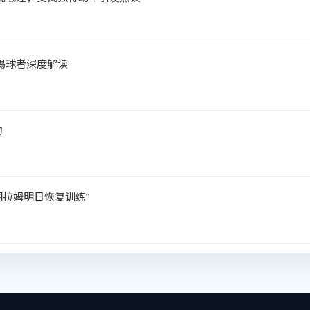
踢球者深度解读
約
图拉姆明日恢复训练”