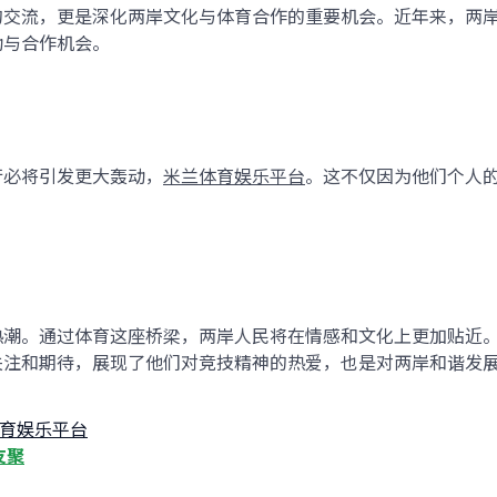
的交流，更是深化两岸文化与体育合作的重要机会。近年来，两
动与合作机会。
行必将引发更大轰动，
米兰体育娱乐平台
。这不仅因为他们个人
热潮。通过体育这座桥梁，两岸人民将在情感和文化上更加贴近
关注和期待，展现了他们对竞技精神的热爱，也是对两岸和谐发
育娱乐平台
友聚