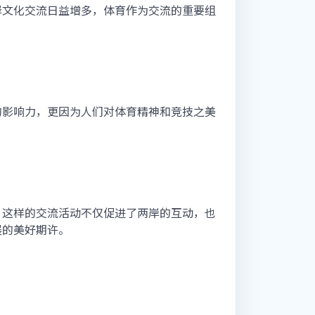
岸文化交流日益增多，体育作为交流的重要组
的影响力，更因为人们对体育精神和竞技之美
。这样的交流活动不仅促进了两岸的互动，也
展的美好期许。