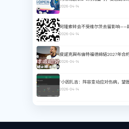
2026-04-14
阿隆索转会不受维尔茨去留影响——
2026-04-14
皮諾克與布倫特福德締結2027年合
2026-04-14
“小因扎吉：阵容变动应对伤病，望
2026-04-14