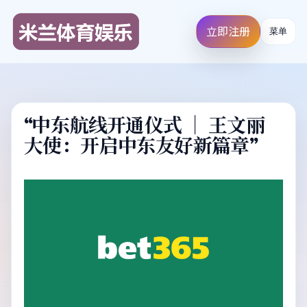
立即注册
菜单
“中东航线开通仪式 ｜ 王文丽
大使：开启中东友好新篇章”