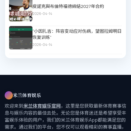
皮諾克與布倫特福德締結2027年合約
2026-04-14
“小因扎吉：阵容变动应对伤病，望图拉姆明日
恢复训练”
2026-04-14
米兰体育娱乐
欢迎来到
米兰体育娱乐官网
，这里是您获取最新体育赛事信
息与娱乐内容的最佳去处。无论您是体育迷还是希望享受丰
富娱乐体验的用户，我们的米兰体育娱乐App都能满足您的
需求。通过我们的平台，您不仅可以观看精彩的赛事直播，