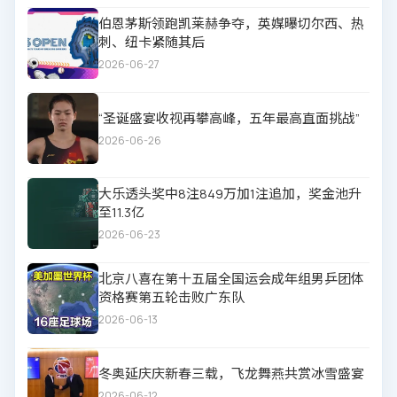
伯恩茅斯领跑凯莱赫争夺，英媒曝切尔西、热
刺、纽卡紧随其后
2026-06-27
“圣诞盛宴收视再攀高峰，五年最高直面挑战”
2026-06-26
大乐透头奖中8注849万加1注追加，奖金池升
至11.3亿
2026-06-23
北京八喜在第十五届全国运会成年组男乒团体
资格赛第五轮击败广东队
2026-06-13
冬奥延庆庆新春三载，飞龙舞燕共赏冰雪盛宴
2026-06-12