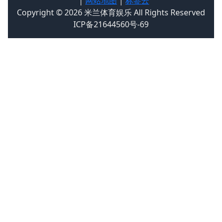
|
网站地图
|
标签云
Copyright © 2026 米兰体育娱乐 All Rights Reserved
ICP备21644560号-69