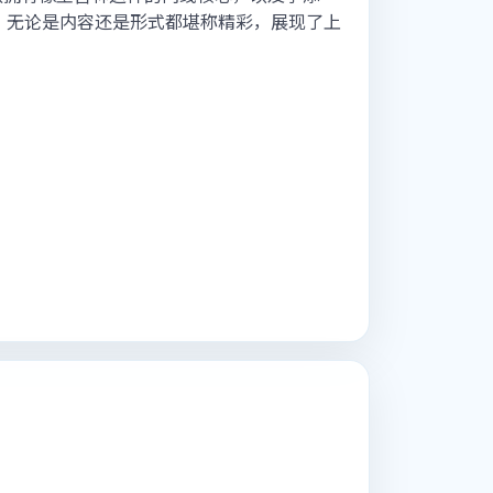
，无论是内容还是形式都堪称精彩，展现了上