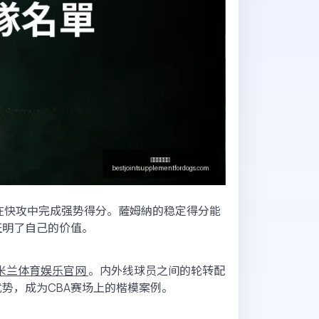
在快攻中完成强势得分。薩姆納的稳定得分能
证明了自己的价值。
米兰体育娱乐官网
。内外线球员之间的轮转配
势，成为CBA赛场上的楷模案例。