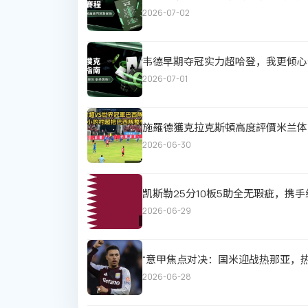
2026-07-02
韦德早期夺冠实力超哈登，我更倾心
2026-07-01
施羅德獲克拉克斯頓高度評價米兰体
2026-06-30
凯斯勒25分10板5助全无瑕疵，携
2026-06-29
“意甲焦点对决：国米迎战热那亚，
2026-06-28