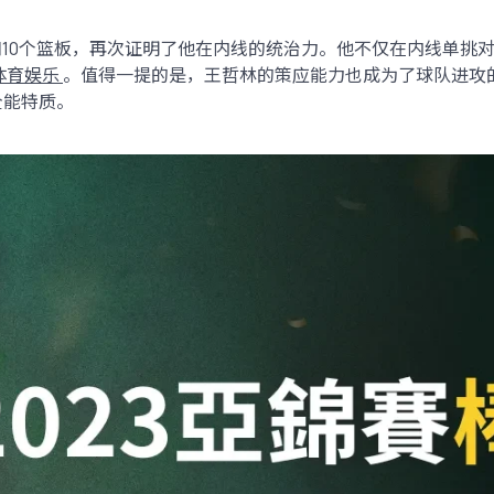
分和10个篮板，再次证明了他在内线的统治力。他不仅在内线单挑
体育娱乐
。值得一提的是，王哲林的策应能力也成为了球队进攻
全能特质。