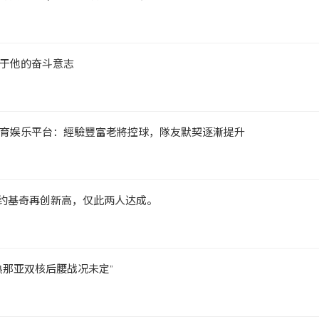
于他的奋斗意志
育娱乐平台：經驗豐富老將控球，隊友默契逐漸提升
手约基奇再创新高，仅此两人达成。
热那亚双核后腰战况未定”