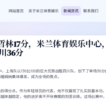
网站首页
关于米兰体育娱乐
新闻资讯
联系我们
哲林17分，米兰体育娱乐中心
川36分
中，上海队以136比100的巨大优势战胜四川队，创下了单场36
和薩姆納集体爆发，成为全场的焦点。
线的得分点。作为年轻球员的代表，他不仅展现了扎实的基本功
现越来越稳定，他的进步离不开休赛期的刻苦训练。这场比赛中
。