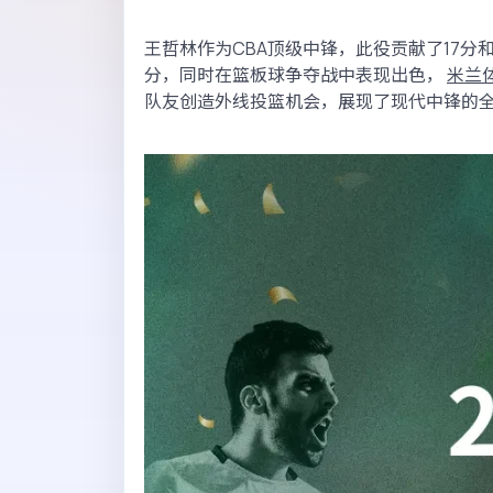
王哲林作为CBA顶级中锋，此役贡献了17
分，同时在篮板球争夺战中表现出色，
米兰
队友创造外线投篮机会，展现了现代中锋的