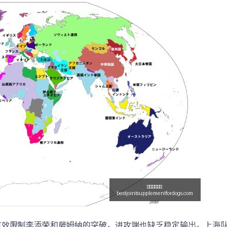
有效限制李添荣和薩姆納的突破，进攻端也缺乏稳定输出。上海