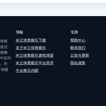
导航
支持
米兰体育娱乐下载
帮助中心
体育
迷还
关于米兰体育娱乐
联系我们
育娱
米兰体育娱乐游戏场馆
公告与更新
您不仅可
米兰体育娱乐平台资讯
隐私政策
，尽
官网是
平台常见问题