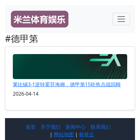
#德甲第
莱比锡3-1逆转霍芬海姆，德甲第15轮焦点战回顾
2026-04-14
首页
关于我们
新闻中心
联系我们
|
网站地图
|
标签云