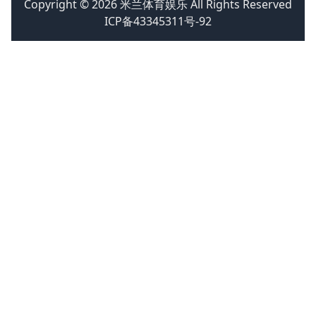
Copyright © 2026 米兰体育娱乐 All Rights Reserved
ICP备43345311号-92