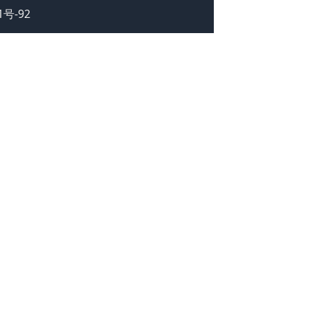
1号-92