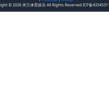
right © 2026 米兰体育娱乐 All Rights Reserved ICP备4334531