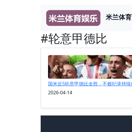
米兰体育
#轮意甲德比
国米近5轮意甲德比全胜，不败纪录持续
2026-04-14