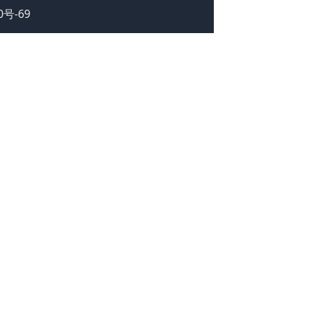
0号-69