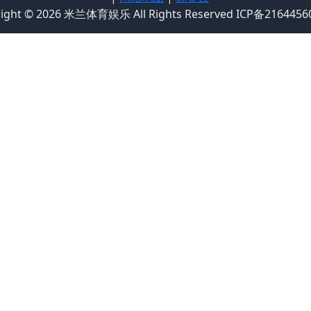
right © 2026 米兰体育娱乐 All Rights Reserved ICP备2164456