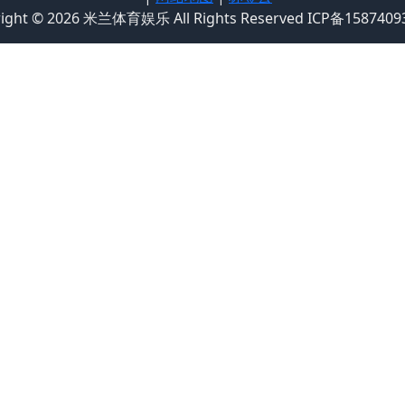
right © 2026 米兰体育娱乐 All Rights Reserved ICP备1587409