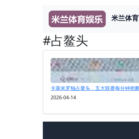
米兰体育
#占鳌头
卡塞米罗独占鳌头，五大联赛每分钟抢
2026-04-14