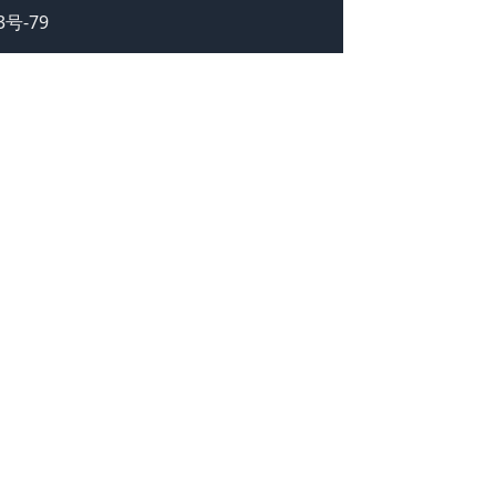
3号-79