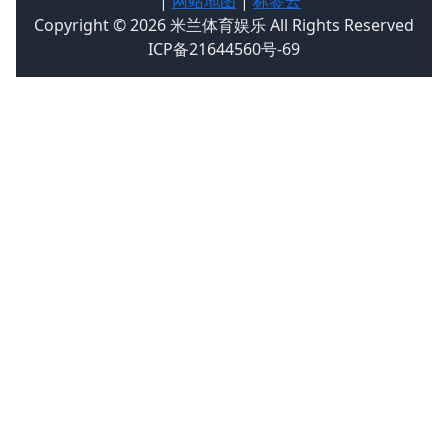
|
网站地图
|
标签云
Copyright © 2026 米兰体育娱乐 All Rights Reserved
ICP备21644560号-69