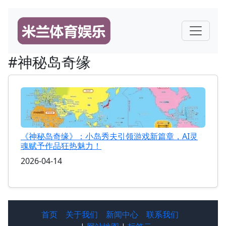
#神秘岛奇缘
《神秘岛奇缘》：小岛秀夫引领游戏新篇章，AI灵
魂赋予作品狂热魅力！
2026-04-14
首页
关于我们
新闻中心
联系我们