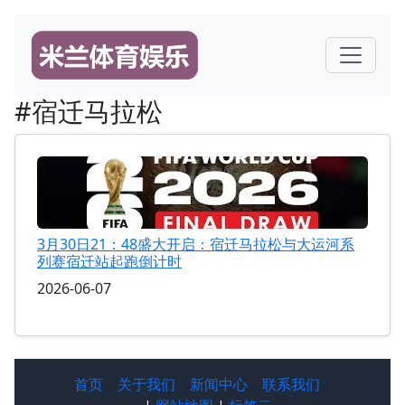
#宿迁马拉松
3月30日21：48盛大开启：宿迁马拉松与大运河系
列赛宿迁站起跑倒计时
2026-06-07
首页
关于我们
新闻中心
联系我们