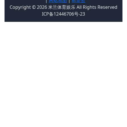
|
网站地图
|
标签云
Copyright © 2026 米兰体育娱乐 All Rights Reserved
ICP备12446706号-23