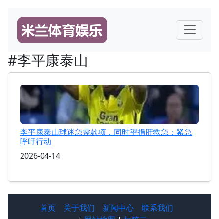
#李平康泰山
李平康泰山球迷急需款项，同时望捐肝救急：紧急
呼吁行动
2026-04-14
首页
关于我们
新闻中心
联系我们