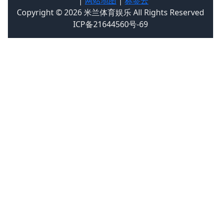
|
网站地图
|
标签云
Copyright © 2026 米兰体育娱乐 All Rights Reserved
ICP备21644560号-69